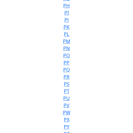
PH
PI
PJ
PK
PL
PM
PN
PO
PP
PQ
PR
PS
PT
PU
PV
PW
PX
PY