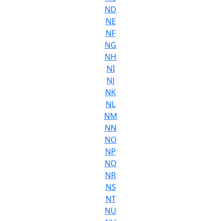
ND
NE
NF
NG
NH
NI
NJ
NK
NL
NM
NN
NO
NP
NQ
NR
NS
NT
NU