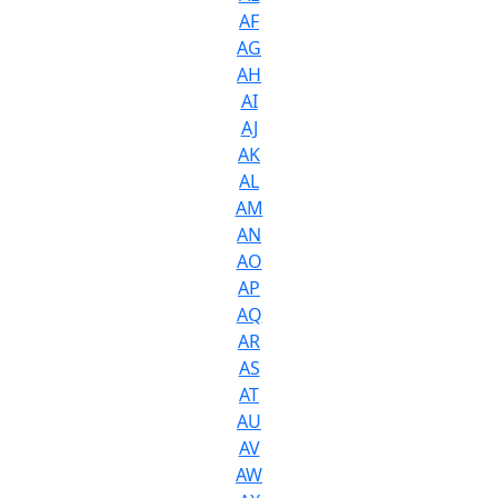
AF
AG
AH
AI
AJ
AK
AL
AM
AN
AO
AP
AQ
AR
AS
AT
AU
AV
AW