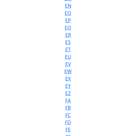
EN
EO
EP
EQ
ER
ES
ET
EU
EV
EW
EX
EY
EZ
FA
FB
FC
FD
FE