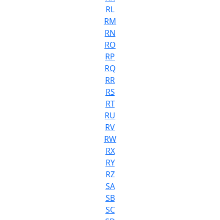
RL
RM
RN
RO
RP
RQ
RR
RS
RT
RU
RV
RW
RX
RY
RZ
SA
SB
SC