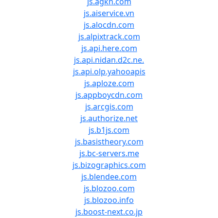
js.agkn.com
js.aiservice.vn
js.alocdn.com
js.alpixtrack.com
js.api.here.com
js.api.nidan.d2c.ne.
js.api.olp.yahooapis
js.aploze.com
js.appboycdn.com
js.arcgis.com
js.authorize.net
js.b1js.com
js.basistheory.com
js.bc-servers.me
js.bizographics.com
js.blendee.com
js.blozoo.com
js.blozoo.info
js.boost-next.co.jp