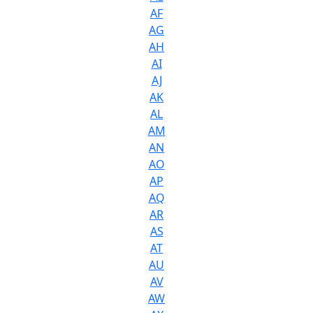
AF
AG
AH
AI
AJ
AK
AL
AM
AN
AO
AP
AQ
AR
AS
AT
AU
AV
AW