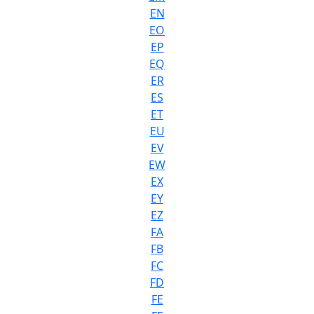
EN
EO
EP
EQ
ER
ES
ET
EU
EV
EW
EX
EY
EZ
FA
FB
FC
FD
FE