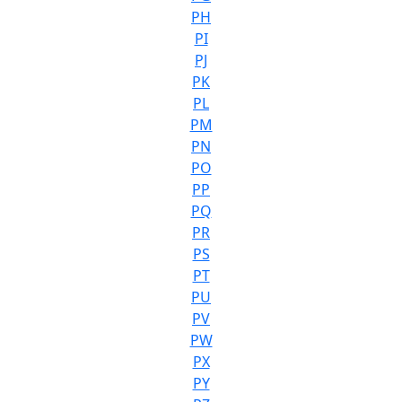
PH
PI
PJ
PK
PL
PM
PN
PO
PP
PQ
PR
PS
PT
PU
PV
PW
PX
PY