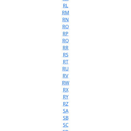
RL
RM
RN
RO
RP
RQ
RR
RS
RT
RU
RV
RW
RX
RY
RZ
SA
SB
SC