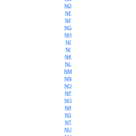
ND
NE
NF
NG
NH
NI
NJ
NK
NL
NM
NN
NO
NP
NQ
NR
NS
NT
NU