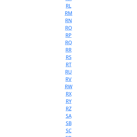
RL
RM
RN
RO
RP
RQ
RR
RS
RT
RU
RV
RW
RX
RY
RZ
SA
SB
SC