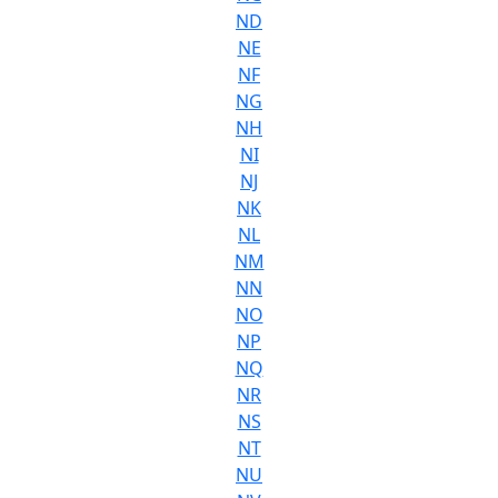
ND
NE
NF
NG
NH
NI
NJ
NK
NL
NM
NN
NO
NP
NQ
NR
NS
NT
NU