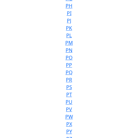
PH
PI
PJ
PK
PL
PM
PN
PO
PP
PQ
PR
PS
PT
PU
PV
PW
PX
PY