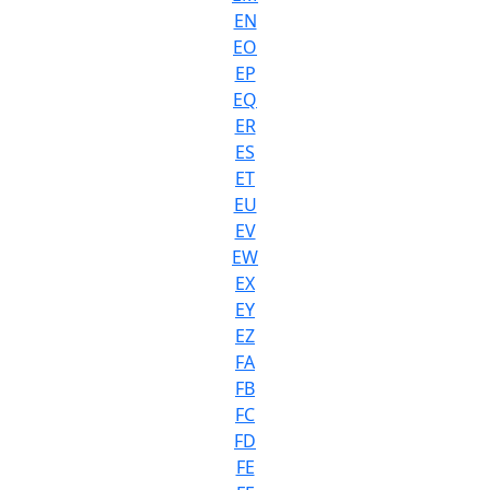
EN
EO
EP
EQ
ER
ES
ET
EU
EV
EW
EX
EY
EZ
FA
FB
FC
FD
FE