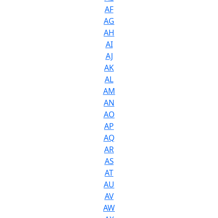
AF
AG
AH
AI
AJ
AK
AL
AM
AN
AO
AP
AQ
AR
AS
AT
AU
AV
AW