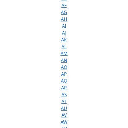
AF
AG
AH
AI
AJ
AK
AL
AM
AN
AO
AP
AQ
AR
AS
AT
AU
AV
AW