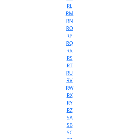
RL
RM
RN
RO
RP
RQ
RR
RS
RT
RU
RV
RW
RX
RY
RZ
SA
SB
SC