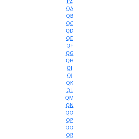
PZ
QA
QB
QC
QD
QE
QF
QG
QH
QI
QJ
QK
QL
QM
QN
QO
QP
QQ
QR