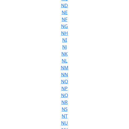
ND
NE
NF
NG
NH
NI
NJ
NK
NL
NM
NN
NO
NP
NQ
NR
NS
NT
NU