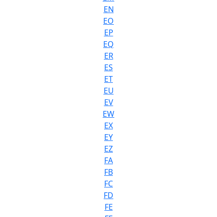
EN
EO
EP
EQ
ER
ES
ET
EU
EV
EW
EX
EY
EZ
FA
FB
FC
FD
FE