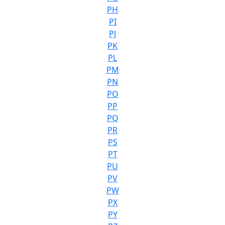
PH
PI
PJ
PK
PL
PM
PN
PO
PP
PQ
PR
PS
PT
PU
PV
PW
PX
PY