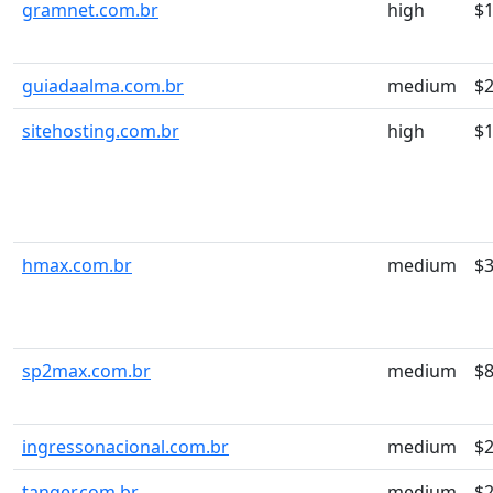
gramnet.com.br
high
$
guiadaalma.com.br
medium
$
sitehosting.com.br
high
$
hmax.com.br
medium
$3
sp2max.com.br
medium
$8
ingressonacional.com.br
medium
$
tanger.com.br
medium
$2