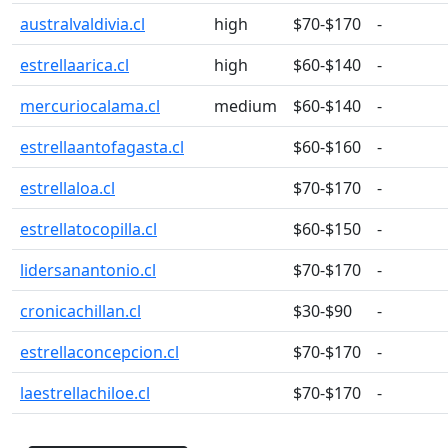
australvaldivia.cl
high
$70-$170
-
estrellaarica.cl
high
$60-$140
-
mercuriocalama.cl
medium
$60-$140
-
estrellaantofagasta.cl
$60-$160
-
estrellaloa.cl
$70-$170
-
estrellatocopilla.cl
$60-$150
-
lidersanantonio.cl
$70-$170
-
cronicachillan.cl
$30-$90
-
estrellaconcepcion.cl
$70-$170
-
laestrellachiloe.cl
$70-$170
-