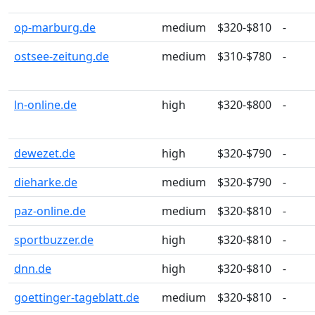
op-marburg.de
medium
$320-$810
-
ostsee-zeitung.de
medium
$310-$780
-
ln-online.de
high
$320-$800
-
dewezet.de
high
$320-$790
-
dieharke.de
medium
$320-$790
-
paz-online.de
medium
$320-$810
-
sportbuzzer.de
high
$320-$810
-
dnn.de
high
$320-$810
-
goettinger-tageblatt.de
medium
$320-$810
-