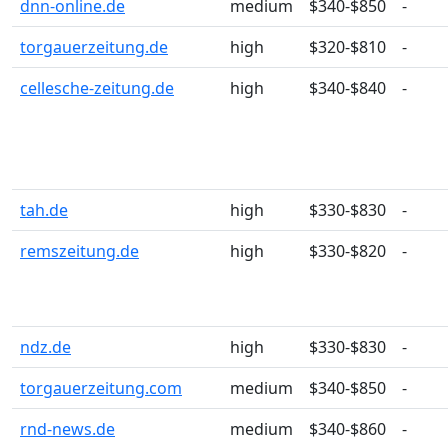
dnn-online.de
medium
$340-$850
-
torgauerzeitung.de
high
$320-$810
-
cellesche-zeitung.de
high
$340-$840
-
tah.de
high
$330-$830
-
remszeitung.de
high
$330-$820
-
ndz.de
high
$330-$830
-
torgauerzeitung.com
medium
$340-$850
-
rnd-news.de
medium
$340-$860
-