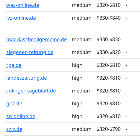
waz-online.de
medium
$320-$810
-
lvz-online.de
medium
$330-$840
-
maerkischeallgemeine.de
medium
$330-$830
-
siegener-zeitung.de
medium
$330-$820
-
rga.de
high
$320-$810
-
landeszeitung.de
high
$320-$810
-
solinger-tageblatt.de
medium
$320-$810
-
gnz.de
high
$320-$810
-
sn-online.de
high
$320-$810
-
szlz.de
medium
$320-$790
-