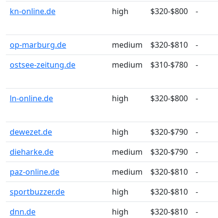
kn-online.de
high
$320-$800
-
op-marburg.de
medium
$320-$810
-
ostsee-zeitung.de
medium
$310-$780
-
ln-online.de
high
$320-$800
-
dewezet.de
high
$320-$790
-
dieharke.de
medium
$320-$790
-
paz-online.de
medium
$320-$810
-
sportbuzzer.de
high
$320-$810
-
dnn.de
high
$320-$810
-