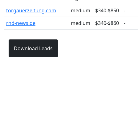
torgauerzeitung.com
medium
$340-$850
-
rnd-news.de
medium
$340-$860
-
Download Leads