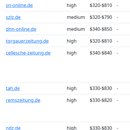
sn-online.de
high
$320-$810
-
szlz.de
medium
$320-$790
-
dnn-online.de
medium
$340-$850
-
torgauerzeitung.de
high
$320-$810
-
cellesche-zeitung.de
high
$340-$840
-
tah.de
high
$330-$830
-
remszeitung.de
high
$330-$820
-
ndz.de
high
$330-$830
-