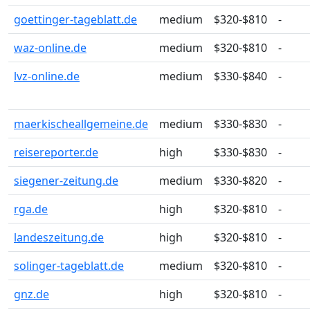
goettinger-tageblatt.de
medium
$320-$810
-
waz-online.de
medium
$320-$810
-
lvz-online.de
medium
$330-$840
-
maerkischeallgemeine.de
medium
$330-$830
-
reisereporter.de
high
$330-$830
-
siegener-zeitung.de
medium
$330-$820
-
rga.de
high
$320-$810
-
landeszeitung.de
high
$320-$810
-
solinger-tageblatt.de
medium
$320-$810
-
gnz.de
high
$320-$810
-