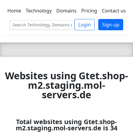
Home
Technology
Domains
Pricing
Contact us
C LIEN
T
SBEE
Login
Sign-up
Websites using Gtet.shop-
m2.staging.mol-
servers.de
Total websites using Gtet.shop-
m2.staging.mol-servers.de is 34