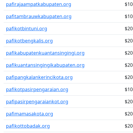
pafirajaampatkabupaten.org
$10
pafitambrauwkabupaten.org
$10
pafikotbintuni.org
$20
pafikotbengkalis.org
$20
pafikabupatenkuantansingingi.org
$20
pafikuantansingingikabupaten.org
$20
pafipangkalankerincikota.org
$20
pafikotpasirpengaraian.org
$10
pafipasirpengaraiankot.org
$20
pafimamasakota.org
$20
pafikottobadak.org
$20