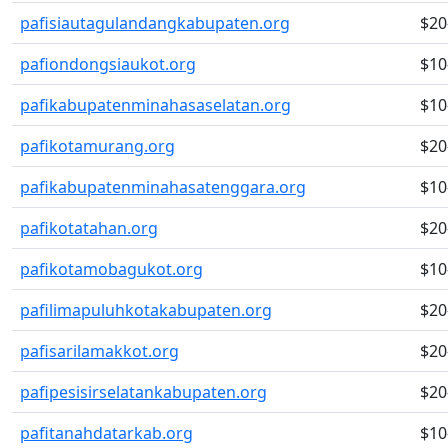
pafisiautagulandangkabupaten.org
$20
pafiondongsiaukot.org
$10
pafikabupatenminahasaselatan.org
$10
pafikotamurang.org
$20
pafikabupatenminahasatenggara.org
$10
pafikotatahan.org
$20
pafikotamobagukot.org
$10
pafilimapuluhkotakabupaten.org
$20
pafisarilamakkot.org
$20
pafipesisirselatankabupaten.org
$20
pafitanahdatarkab.org
$10