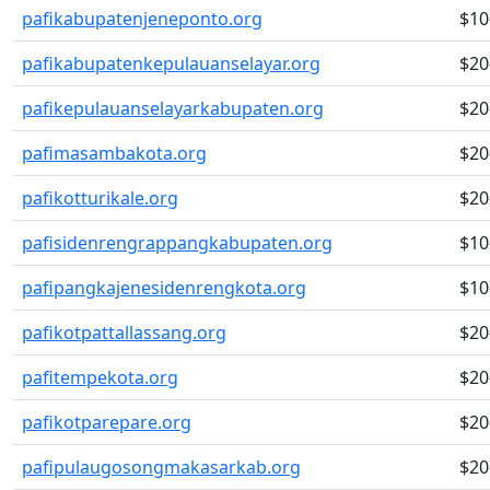
pafikabupatenjeneponto.org
$10
pafikabupatenkepulauanselayar.org
$20
pafikepulauanselayarkabupaten.org
$20
pafimasambakota.org
$20
pafikotturikale.org
$20
pafisidenrengrappangkabupaten.org
$10
pafipangkajenesidenrengkota.org
$10
pafikotpattallassang.org
$20
pafitempekota.org
$20
pafikotparepare.org
$20
pafipulaugosongmakasarkab.org
$20