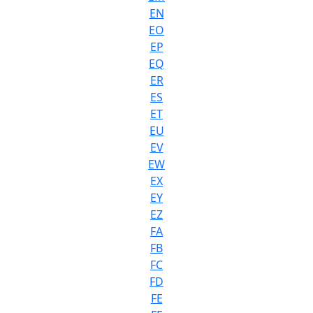
EN
EO
EP
EQ
ER
ES
ET
EU
EV
EW
EX
EY
EZ
FA
FB
FC
FD
FE