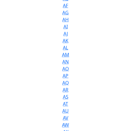
AF
AG
AH
AI
AJ
AK
AL
AM
AN
AO
AP
AQ
AR
AS
AT
AU
AV
AW