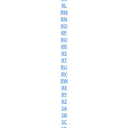
RL
RM
RN
RO
RP
RQ
RR
RS
RT
RU
RV
RW
RX
RY
RZ
SA
SB
SC