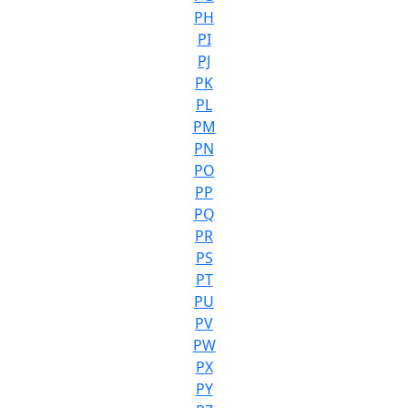
PH
PI
PJ
PK
PL
PM
PN
PO
PP
PQ
PR
PS
PT
PU
PV
PW
PX
PY