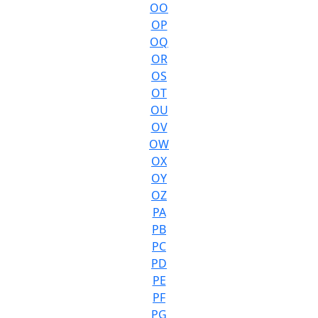
OO
OP
OQ
OR
OS
OT
OU
OV
OW
OX
OY
OZ
PA
PB
PC
PD
PE
PF
PG