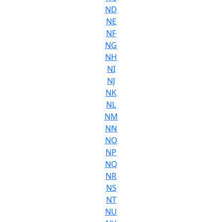
ND
NE
NF
NG
NH
NI
NJ
NK
NL
NM
NN
NO
NP
NQ
NR
NS
NT
NU