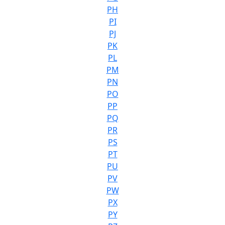
PH
PI
PJ
PK
PL
PM
PN
PO
PP
PQ
PR
PS
PT
PU
PV
PW
PX
PY