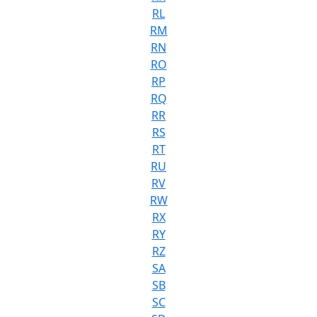
RL
RM
RN
RO
RP
RQ
RR
RS
RT
RU
RV
RW
RX
RY
RZ
SA
SB
SC