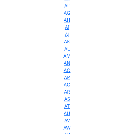
AF
AG
AH
AI
AJ
AK
AL
AM
AN
AO
AP
AQ
AR
AS
AT
AU
AV
AW