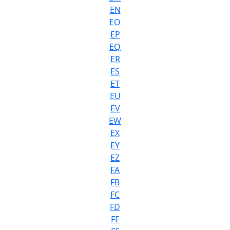
EN
EO
EP
EQ
ER
ES
ET
EU
EV
EW
EX
EY
EZ
FA
FB
FC
FD
FE