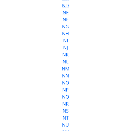
ND
NE
NF
NG
NH
NI
NJ
NK
NL
NM
NN
NO
NP
NQ
NR
NS
NT
NU